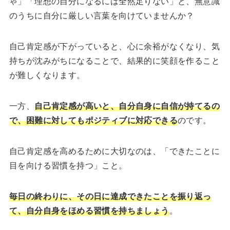
ゃ」「理想の自分になるには全然足りない」と、無意識
のうちに自分に厳しい言葉を向けていませんか？
自己肯定感が下がっていると、心に余裕がなくなり、気
持ちが沈みがちになることで、結果的に笑顔を作ること
が難しくなります。
一方、
自己肯定感が高いと、自分自身に自信が持てるの
で、困難に対してもポジティブに対応できる
のです。
自己肯定感を高めるために大切なのは、「できたことに
目を向ける習慣を持つ」こと。
毎日の終わりに、その日に達成できたことを振り返っ
て、自分自身をほめる習慣を持ちましょう
。